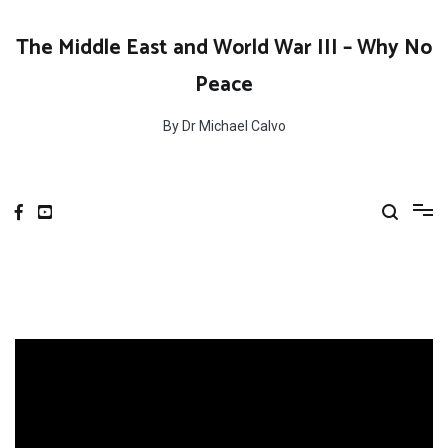
Skip
to
The Middle East and World War III – Why No
content
Peace
By Dr Michael Calvo