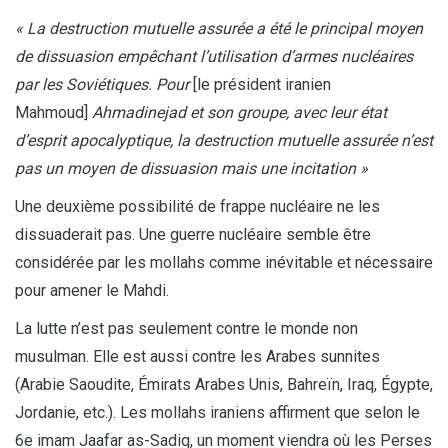
« La destruction mutuelle assurée a été le principal moyen
de dissuasion empêchant l’utilisation d’armes nucléaires
par les Soviétiques. Pour
[le président iranien
Mahmoud]
Ahmadinejad et son groupe, avec leur état
d’esprit apocalyptique, la destruction mutuelle assurée n’est
pas un moyen de dissuasion mais une incitation »
Une deuxième possibilité de frappe nucléaire ne les
dissuaderait pas. Une guerre nucléaire semble être
considérée par les mollahs comme inévitable et nécessaire
pour amener le Mahdi.
La lutte n’est pas seulement contre le monde non
musulman. Elle est aussi contre les Arabes sunnites
(Arabie Saoudite, Émirats Arabes Unis, Bahreïn, Iraq, Égypte,
Jordanie, etc.). Les mollahs iraniens affirment que selon le
6e imam Jaafar as-Sadiq, un moment viendra où les Perses