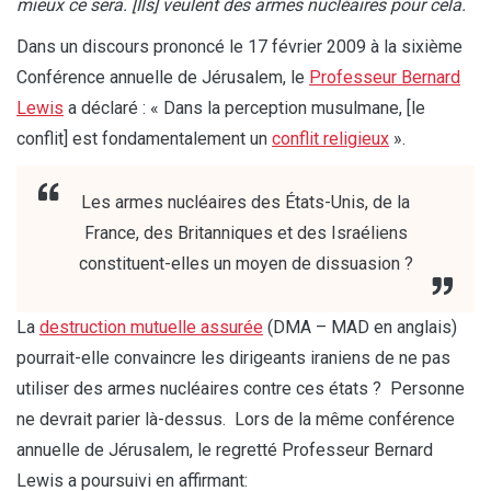
mieux ce sera. [Ils] veulent des armes nucléaires pour cela.
Dans un discours prononcé le 17 février 2009 à la sixième
Conférence annuelle de Jérusalem, le
Professeur Bernard
Lewis
a déclaré : « Dans la perception musulmane, [le
conflit] est fondamentalement un
conflit religieux
».
Les armes nucléaires des États-Unis, de la
France, des Britanniques et des Israéliens
constituent-elles un moyen de dissuasion ?
La
destruction mutuelle assurée
(DMA – MAD en anglais)
pourrait-elle convaincre les dirigeants iraniens de ne pas
utiliser des armes nucléaires contre ces états ? Personne
ne devrait parier là-dessus. Lors de la même conférence
annuelle de Jérusalem, le regretté Professeur Bernard
Lewis a poursuivi en affirmant: