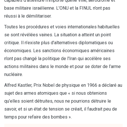
capables d’atteindre n’importe quelle ville, aérodrome et
base militaire israélienne. L’ONU et la FINUL n’ont pas
réussi à le démilitariser.
Toutes les procédures et voies internationales habituelles
se sont révélées vaines. La situation a atteint un point
critique. Il n’existe plus d’alternatives diplomatiques ou
économiques. Les sanctions économiques américaines
n’ont pas changé la politique de l’Iran qui accélère ses
actions militaires dans le monde et pour se doter de l’arme
nucléaire.
Alfred Kastler, Prix Nobel de physique en 1966 a déclaré au
sujet des armes atomiques que « si nous obtenions
qu’elles soient détruites, nous ne pourrions détruire le
savoir, et si un état de tension se créait, il faudrait peu de
temps pour refaire des bombes ».