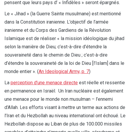
pensent que leurs pays d’ « Infidèles » seront épargnés.
Le « Jihad » (la Guerre Sainte musulmane) est mentionné
dans la Constitution iranienne. L’objectif de l’armée
iranienne et du Corps des Gardiens de la Révolution
Islamique est de réaliser « la mission idéologique du jihad
selon la manière de Dieu; c’est-à-dire d’étendre la
souveraineté dans le chemin de Dieu ; c’est-à-dire
d’étendre la souveraineté de la loi de Dieu [l’Islam] dans le
monde entier ». (
An Ideological Army, p. 7
)
La
perception d’une menace directe
est réelle et ressentie
en permanence en Israël. Un Iran nucléaire est également
une menace pour le monde non musulman – l’ennemi
d’Allah. Les efforts visant à mettre un terme aux actions de
l’Iran et du Hezbollah au niveau international ont échoué. Le
Hezbollah dispose au Liban de plus de 100.000 missiles