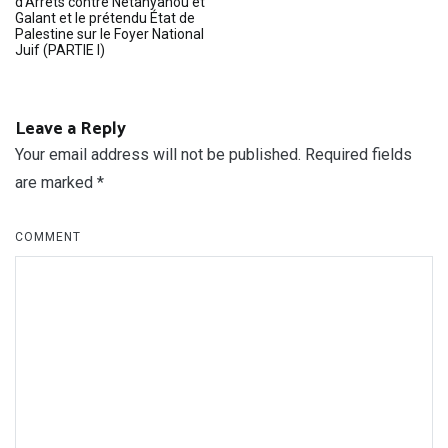
d’Arrêts contre Netanyahou et
Galant et le prétendu État de
Palestine sur le Foyer National
Juif (PARTIE I)
Leave a Reply
Your email address will not be published.
Required fields
are marked
*
COMMENT