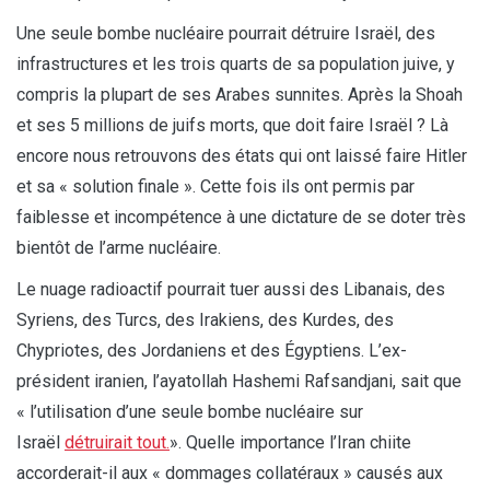
Une seule bombe nucléaire pourrait détruire Israël, des
infrastructures et les trois quarts de sa population juive, y
compris la plupart de ses Arabes sunnites. Après la Shoah
et ses 5 millions de juifs morts, que doit faire Israël ? Là
encore nous retrouvons des états qui ont laissé faire Hitler
et sa « solution finale ». Cette fois ils ont permis par
faiblesse et incompétence à une dictature de se doter très
bientôt de l’arme nucléaire.
Le nuage radioactif pourrait tuer aussi des Libanais, des
Syriens, des Turcs, des Irakiens, des Kurdes, des
Chypriotes, des Jordaniens et des Égyptiens. L’ex-
président iranien, l’ayatollah Hashemi Rafsandjani, sait que
« l’utilisation d’une seule bombe nucléaire sur
Israël
détruirait tout.
». Quelle importance l’Iran chiite
accorderait-il aux « dommages collatéraux » causés aux