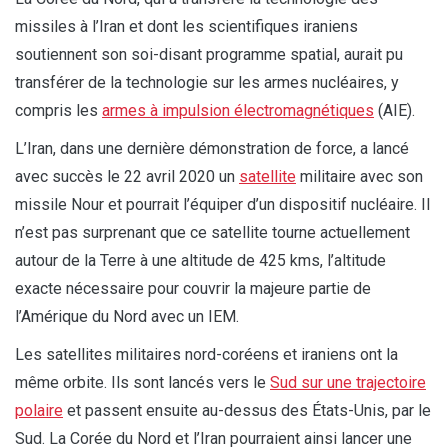
missiles à l’Iran et dont les scientifiques iraniens
soutiennent son soi-disant programme spatial, aurait pu
transférer de la technologie sur les armes nucléaires, y
compris les
armes à impulsion électromagnétiques
(AIE).
L’Iran, dans une dernière démonstration de force, a lancé
avec succès le 22 avril 2020 un
satellite
militaire avec son
missile Nour et pourrait l’équiper d’un dispositif nucléaire. Il
n’est pas surprenant que ce satellite tourne actuellement
autour de la Terre à une altitude de 425 kms, l’altitude
exacte nécessaire pour couvrir la majeure partie de
l’Amérique du Nord avec un IEM.
Les satellites militaires nord-coréens et iraniens ont la
même orbite. Ils sont lancés vers le
Sud sur une trajectoire
polaire
et passent ensuite au-dessus des États-Unis, par le
Sud. La Corée du Nord et l’Iran pourraient ainsi lancer une