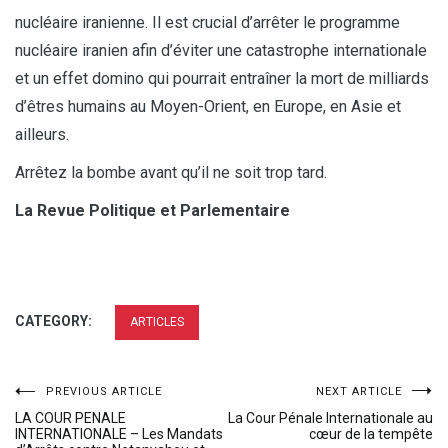
nucléaire iranienne. Il est crucial d’arrêter le programme
nucléaire iranien afin d’éviter une catastrophe internationale
et un effet domino qui pourrait entraîner la mort de milliards
d’êtres humains au Moyen-Orient, en Europe, en Asie et
ailleurs.
Arrêtez la bombe avant qu’il ne soit trop tard.
La Revue Politique et Parlementaire
CATEGORY:
ARTICLES
Post
PREVIOUS ARTICLE
NEXT ARTICLE
LA COUR PENALE
La Cour Pénale Internationale au
navigation
INTERNATIONALE – Les Mandats
cœur de la tempête