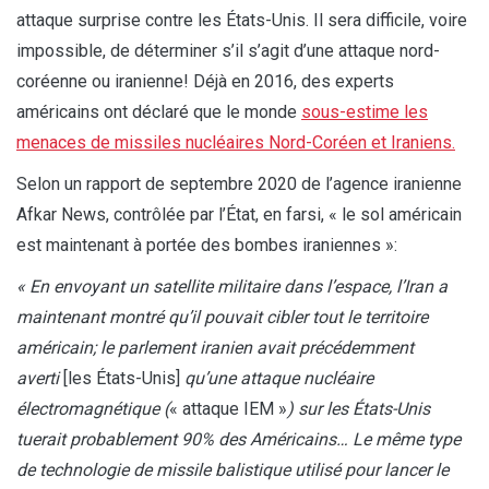
attaque surprise contre les États-Unis. Il sera difficile, voire
impossible, de déterminer s’il s’agit d’une attaque nord-
coréenne ou iranienne! Déjà en 2016, des experts
américains ont déclaré que le monde
sous-estime les
menaces de missiles nucléaires Nord-Coréen et Iraniens.
Selon un rapport de septembre 2020 de l’agence iranienne
Afkar News, contrôlée par l’État, en farsi, « le sol américain
est maintenant à portée des bombes iraniennes »:
« En envoyant un satellite militaire dans l’espace, l’Iran a
maintenant montré qu’il pouvait cibler tout le territoire
américain; le parlement iranien avait précédemment
averti
[les États-Unis]
qu’une attaque nucléaire
électromagnétique (
« attaque IEM »
) sur les États-Unis
tuerait probablement 90% des Américains… Le même type
de technologie de missile balistique utilisé pour lancer le