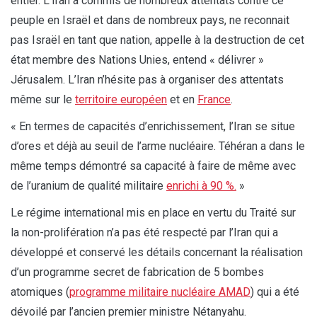
entier. L’Iran a commis de nombreux attentats contre ce
peuple en Israël et dans de nombreux pays, ne reconnait
pas Israël en tant que nation, appelle à la destruction de cet
état membre des Nations Unies, entend « délivrer »
Jérusalem. L’Iran n’hésite pas à organiser des attentats
même sur le
territoire européen
et en
France
.
« En termes de capacités d’enrichissement, l’Iran se situe
d’ores et déjà au seuil de l’arme nucléaire. Téhéran a dans le
même temps démontré sa capacité à faire de même avec
de l’uranium de qualité militaire
enrichi à 90 %.
»
Le régime international mis en place en vertu du Traité sur
la non-prolifération n’a pas été respecté par l’Iran qui a
développé et conservé les détails concernant la réalisation
d’un programme secret de fabrication de 5 bombes
atomiques (
programme militaire nucléaire AMAD
) qui a été
dévoilé par l’ancien premier ministre Nétanyahu.