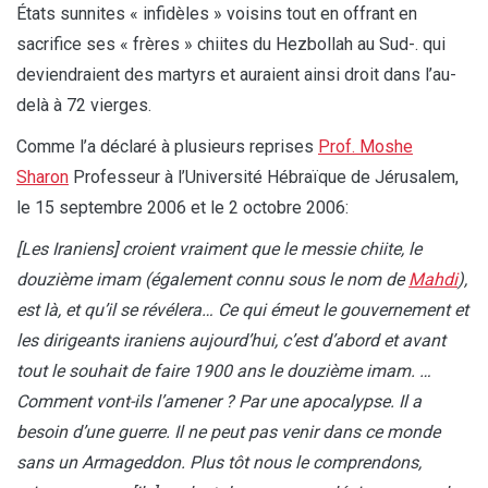
États sunnites « infidèles » voisins tout en offrant en
sacrifice ses « frères » chiites du Hezbollah au Sud-. qui
deviendraient des martyrs et auraient ainsi droit dans l’au-
delà à 72 vierges.
Comme l’a déclaré à plusieurs reprises
Prof. Moshe
Sharon
Professeur à l’Université Hébraïque de Jérusalem,
le 15 septembre 2006 et le 2 octobre 2006:
[Les Iraniens] croient vraiment que le messie chiite, le
douzième imam (également connu sous le nom de
Mahdi
),
est là, et qu’il se révélera… Ce qui émeut le gouvernement et
les dirigeants iraniens aujourd’hui, c’est d’abord et avant
tout le souhait de faire 1900 ans le douzième imam. …
Comment vont-ils l’amener ? Par une apocalypse. Il a
besoin d’une guerre. Il ne peut pas venir dans ce monde
sans un Armageddon. Plus tôt nous le comprendons,