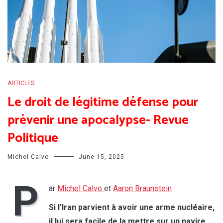
ARTICLES
Le droit de légitime défense pour
prévenir une apocalypse- Revue
Politique
Michel Calvo
June 15, 2025
P
ar
Michel Calvo
et
Aaron Braunstein
Si l’Iran parvient à avoir une arme nucléaire,
il lui sera facile de la mettre sur un navire