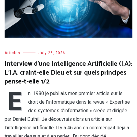
Articles
July 26, 2026
Interview d’une Intelligence Artificielle (I.A):
L’I.A. craint-elle Dieu et sur quels principes
pense-t-elle 1/2
E
n 1980 je publiais mon premier article sur le
droit de l’informatique dans la revue « Expertise
des systèmes d’information » créée et dirigée
par Daniel Duthil. Je découvrais alors un article sur
l’intelligence artificielle. Il y a 46 ans on commençait déjà à
travailler dessus et à en parler. J’ai donc décidé