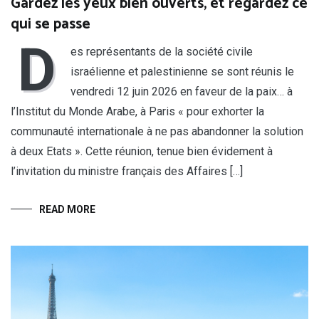
Gardez les yeux bien ouverts, et regardez ce
qui se passe
D
es représentants de la société civile
israélienne et palestinienne se sont réunis le
vendredi 12 juin 2026 en faveur de la paix… à
l’Institut du Monde Arabe, à Paris « pour exhorter la
communauté internationale à ne pas abandonner la solution
à deux Etats ». Cette réunion, tenue bien évidement à
l’invitation du ministre français des Affaires […]
READ MORE