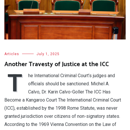
Articles
July 1, 2025
Another Travesty of Justice at the ICC
T
he International Criminal Court’s judges and
officials should be sanctioned. Michel A.
Calvo, Dr. Karin Calvo-Goller The ICC Has
Become a Kangaroo Court The International Criminal Court
(ICC), established by the 1998 Rome Statute, was never
granted jurisdiction over citizens of non-signatory states.
According to the 1969 Vienna Convention on the Law of