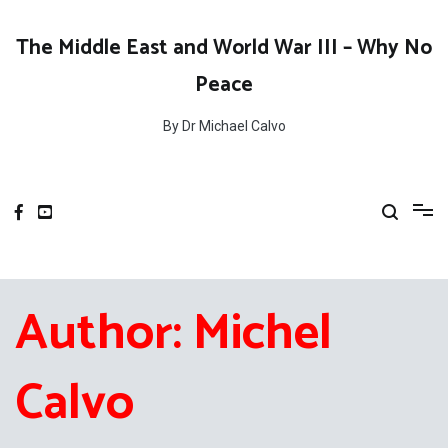
Skip
to
The Middle East and World War III – Why No
content
Peace
By Dr Michael Calvo
Author:
Michel
Calvo