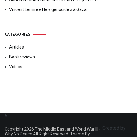
Vincent Lemire et le « génocide » à Gaza
CATEGORIES
Articles
Book reviews
Videos
6
Created by
Copyright 2026 The Middle East and World War III -
Levjudaica -
Why No Peace All Right Reserved. Theme By