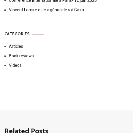
Conférence internationale à Paris- 12 juin 2026
Vincent Lemire et le « génocide » à Gaza
CATEGORIES
Articles
Book reviews
Videos
Related Posts