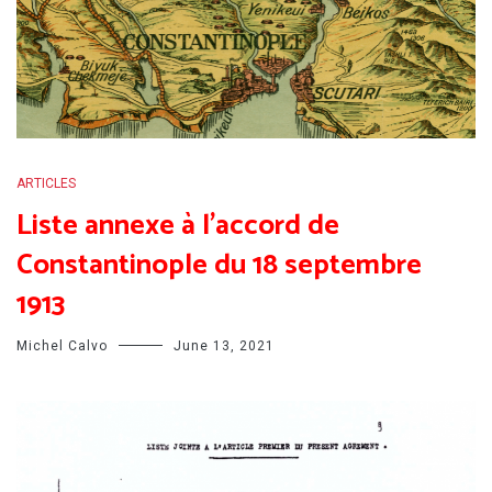
ARTICLES
Liste annexe à l’accord de
Constantinople du 18 septembre
1913
Michel Calvo
June 13, 2021