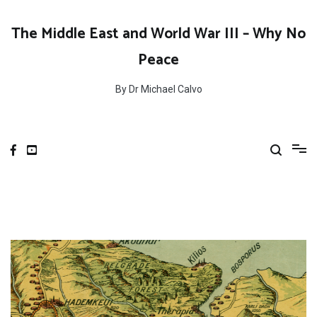
Skip
to
The Middle East and World War III – Why No
content
Peace
By Dr Michael Calvo